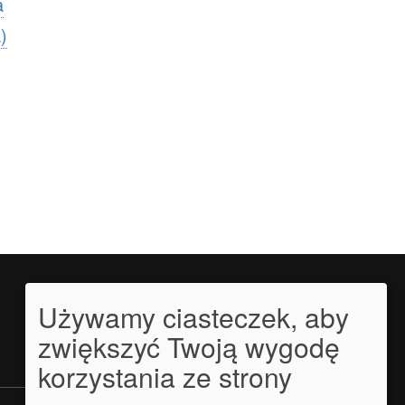
a
)
Używamy ciasteczek, aby
zwiększyć Twoją wygodę
korzystania ze strony