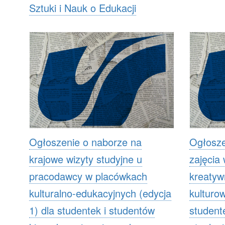
Sztuki i Nauk o Edukacji
Ogłoszenie o naborze na
Ogłosze
krajowe wizyty studyjne u
zajęcia
pracodawcy w placówkach
kreatyw
kulturalno-edukacyjnych (edycja
kulturow
1) dla studentek i studentów
student