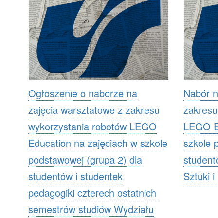
Ogłoszenie o naborze na
Nabór n
zajęcia warsztatowe z zakresu
zakresu
wykorzystania robotów LEGO
LEGO Ed
Education na zajęciach w szkole
szkole 
podstawowej (grupa 2) dla
student
studentów i studentek
Sztuki i
pedagogiki czterech ostatnich
semestrów studiów Wydziału