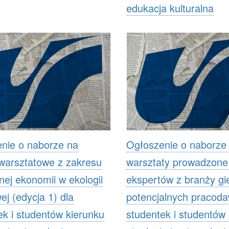
edukacja kulturalna
nie o naborze na
Ogłoszenie o naborze
 warsztatowe z zakresu
warsztaty prowadzone
nej ekonomii w ekologii
ekspertów z branży gie
ej (edycja 1) dla
potencjalnych pracod
ek i studentów kierunku
studentek i studentów