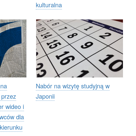
kulturalna
 na
Nabór na wizytę studyjną w
 przez
Japonii
r wideo i
awców dla
 kierunku