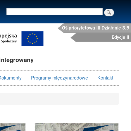
Szukaj
integrowany
Dokumenty
Programy międzynarodowe
Kontakt