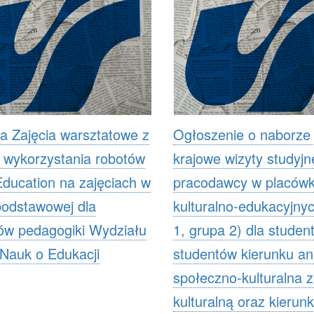
a Zajęcia warsztatowe z
Ogłoszenie o naborze
 wykorzystania robotów
krajowe wizyty studyjn
ucation na zajęciach w
pracodawcy w placów
podstawowej dla
kulturalno-edukacyjnyc
ów pedagogiki Wydziału
1, grupa 2) dla student
 Nauk o Edukacji
studentów kierunku an
społeczno-kulturalna 
kulturalną oraz kierun