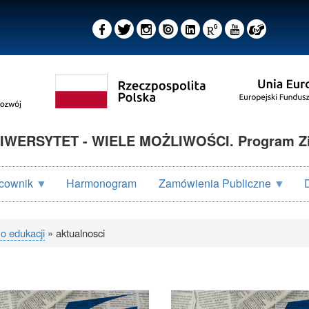
IWERSYTET - WIELE MOŻLIWOŚCI. Program Z
cownik
Harmonogram
Zamówienia Publiczne
 o edukacji
aktualnosci