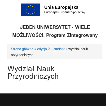
JEDEN UNIWERSYTET - WIELE
MOŻLIWOŚCI. Program Zintegrowany
Strona główna
edycja 2
student
wydzial nauk
Ścieżka
przyrodniczych
nawigacyjna
Wydział Nauk
Przyrodniczych