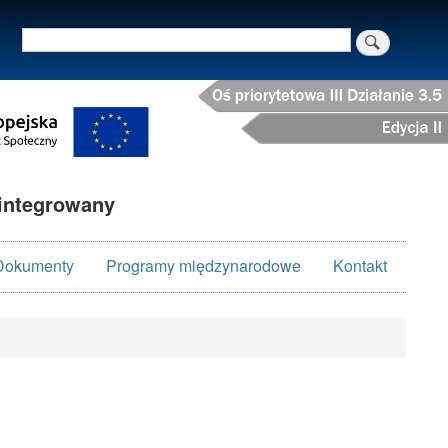
Szukaj
integrowany
Dokumenty
Programy międzynarodowe
Kontakt