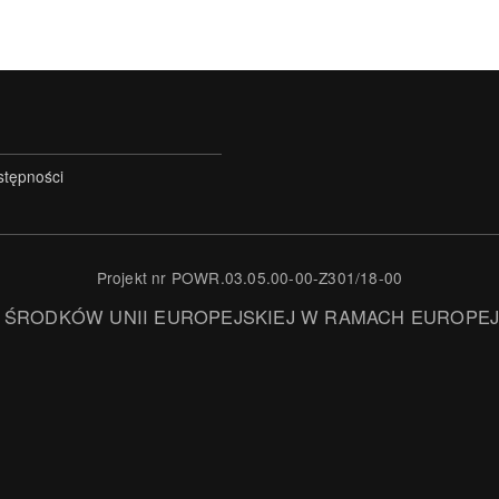
stępności
Projekt nr POWR.03.05.00-00-Z301/18-00
 ŚRODKÓW UNII EUROPEJSKIEJ W RAMACH EUROPE