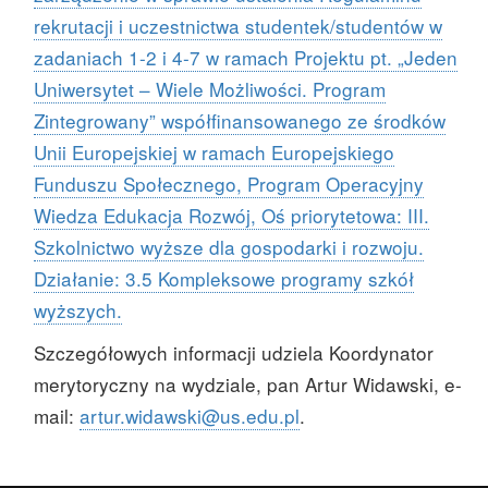
rekrutacji i uczestnictwa studentek/studentów w
zadaniach 1-2 i 4-7 w ramach Projektu pt. „Jeden
Uniwersytet – Wiele Możliwości. Program
Zintegrowany” współfinansowanego ze środków
Unii Europejskiej w ramach Europejskiego
Funduszu Społecznego, Program Operacyjny
Wiedza Edukacja Rozwój, Oś priorytetowa: III.
Szkolnictwo wyższe dla gospodarki i rozwoju.
Działanie: 3.5 Kompleksowe programy szkół
wyższych.
Szczegółowych informacji udziela Koordynator
merytoryczny na wydziale, pan Artur Widawski, e-
mail:
artur.widawski@us.edu.pl
.