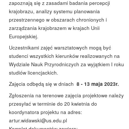
zapoznają się z zasadami badania percepcji
krajobrazu, analizy systemu planowania
przestrzennego w obszarach chronionych i
zarządzania krajobrazem w krajach Unii
Europejskiej.
Uczestnikami zajęć warsztatowych mogą być
studenci wszystkich kierunków realizowanych na
Wydziale Nauk Przyrodniczych za wyjątkiem I roku
studiów licencjackich.
Zajęcia odbędą się w dniach
8 - 13 maja 2023r.
Zgłoszenia na terenowe zajęcia projektowe należy
przesyłać w terminie do 20 kwietnia do
koordynatora projektu na adres:
artur.widawski@us.edu.pl
Komplet dokumentów zawiera: