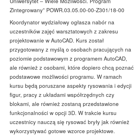
Uniwersytet – Wiele Możliwości. Program
Zintegrowany” POWR.03.05.00-00-Z301/18-00
Koordynator wydziałowy ogłasza nabór na
uczestników zajęć warsztatowych z zakresu
projektowanie w AutoCAD. Kurs został
przygotowany z myślą o osobach pracujących na
poziomie podstawowym z programem AutoCAD,
ale również z osobami, które dopiero chcą poznać
podstawowe możliwości programu. W ramach
kursu będą poruszane aspekty rysowania i edycji
figur, pracy z układami współrzędnych czy
blokami, ale również zostaną przedstawione
funkcjonalności w opcji 3D. W trakcie kursu
uczestnicy nauczą się rysować bryły jak również
wykorzystywać gotowe wzorce projektowe.