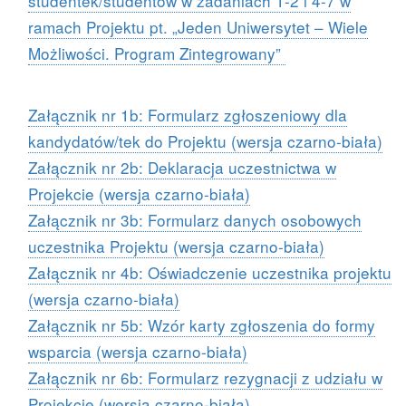
studentek/studentów w zadaniach 1-2 i 4-7 w
ramach Projektu pt. „Jeden Uniwersytet – Wiele
Możliwości. Program Zintegrowany”
Załącznik nr 1b: Formularz zgłoszeniowy dla
kandydatów/tek do Projektu (wersja czarno-biała)
Załącznik nr 2b: Deklaracja uczestnictwa w
Projekcie (wersja czarno-biała)
Załącznik nr 3b: Formularz danych osobowych
uczestnika Projektu (wersja czarno-biała)
Załącznik nr 4b: Oświadczenie uczestnika projektu
(wersja czarno-biała)
Załącznik nr 5b: Wzór karty zgłoszenia do formy
wsparcia (wersja czarno-biała)
Załącznik nr 6b: Formularz rezygnacji z udziału w
Projekcie (wersja czarno-biała)