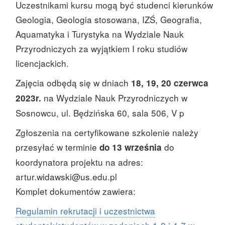
Uczestnikami kursu mogą być studenci kierunków
Geologia, Geologia stosowana, IZŚ, Geografia,
Aquamatyka i Turystyka na Wydziale Nauk
Przyrodniczych za wyjątkiem I roku studiów
licencjackich.
Zajęcia odbędą się w dniach
18, 19, 20 czerwca
na Wydziale Nauk Przyrodniczych w
2023r.
Sosnowcu, ul. Będzińska 60, sala 506, V p
Zgłoszenia na certyfikowane szkolenie należy
przesyłać w terminie
do
do 13 września
koordynatora projektu na adres:
artur.widawski@us.edu.pl
Komplet dokumentów zawiera:
Regulamin rekrutacji i uczestnictwa