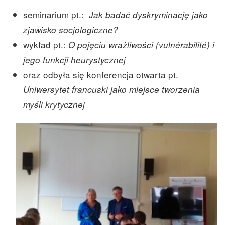
seminarium pt.:
Jak badać dyskryminację jako
zjawisko socjologiczne?
wykład pt.:
O pojęciu wrażliwości (vulnérabilité) i
jego funkcji heurystycznej
oraz odbyła się konferencja otwarta pt.
Uniwersytet francuski jako miejsce tworzenia
myśli krytycznej