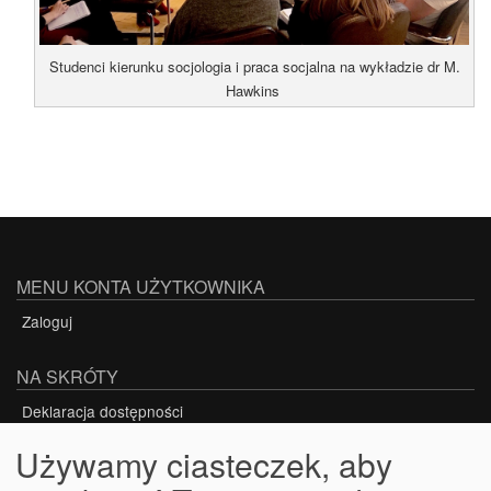
Studenci kierunku socjologia i praca socjalna na wykładzie dr M.
Hawkins
MENU KONTA UŻYTKOWNIKA
Zaloguj
NA SKRÓTY
Deklaracja dostępności
Używamy ciasteczek, aby