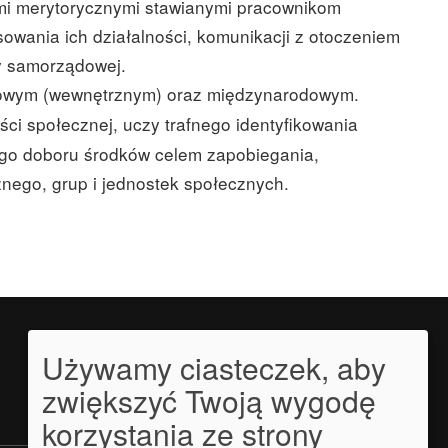
mi merytorycznymi stawianymi pracownikom
wania ich działalności, komunikacji z otoczeniem
y samorządowej.
dowym (wewnętrznym) oraz międzynarodowym.
ci społecznej, uczy trafnego identyfikowania
ego doboru środków celem zapobiegania,
nego, grup i jednostek społecznych.
Używamy ciasteczek, aby
zwiększyć Twoją wygodę
korzystania ze strony