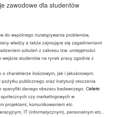
ncje zawodowe dla studentów
łów do wspólnego rozwiązywania problemów,
iany wiedzy a także zajmujące się zagadnieniami
adzeniem szkoleń z zakresu tzw. umiejętności
 wejście studentów na rynek pracy zgodnie z
 charakterze ilościowym, jak i jakościowym.
 pożytku publicznego oraz instytucji otoczenia
o specyfiki danego obszaru badawczego. C
elem
ń społecznych czy marketingowych w
em projektami, komunikowaniem etc.
eracyjnym, IT (informatycznym), personalnym etc..