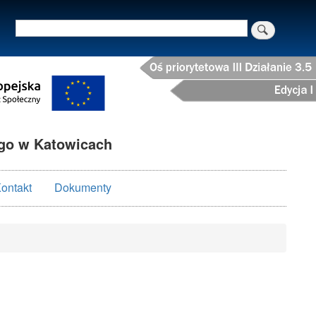
Szukaj
o w Katowicach
ontakt
Dokumenty