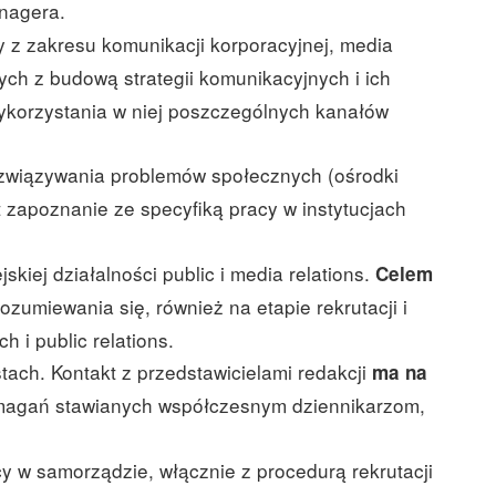
anagera.
ty z zakresu komunikacji korporacyjnej, media
nych z budową strategii komunikacyjnych i ich
ykorzystania w niej poszczególnych kanałów
ozwiązywania problemów społecznych (ośrodki
t zapoznanie ze specyfiką pracy w instytucjach
skiej działalności public i media relations.
Celem
umiewania się, również na etapie rekrutacji i
 i public relations.
tach. Kontakt z przedstawicielami redakcji
ma na
ymagań stawianych współczesnym dziennikarzom,
y w samorządzie, włącznie z procedurą rekrutacji