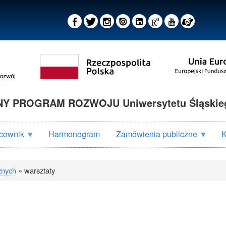
 PROGRAM ROZWOJU Uniwersytetu Śląskieg
cownik
Harmonogram
Zamówienia publiczne
K
znych
warsztaty