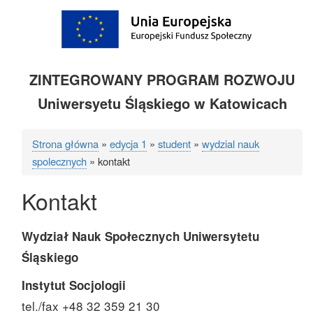
ZINTEGROWANY PROGRAM ROZWOJU
Uniwersyetu Śląskiego w Katowicach
Strona główna
edycja 1
student
wydzial nauk
Ścieżka
spolecznych
kontakt
nawigacyjna
Kontakt
Wydział Nauk Społecznych
Uniwersytetu
Śląskiego
Instytut Socjologii
tel./fax +48 32 359 21 30