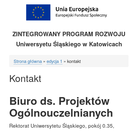
ZINTEGROWANY PROGRAM ROZWOJU
Uniwersyetu Śląskiego w Katowicach
Strona główna
edycja 1
kontakt
Ścieżka
Kontakt
nawigacyjna
Biuro ds. Projektów
Ogólnouczelnianych
Rektorat Uniwersytetu Śląskiego, pokój 0.35,