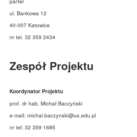
parter
ul. Bankowa 12
40-007 Katowice
nr tel. 32 359 2434
Zespół Projektu
Koordynator Projektu
prof. dr hab. Michał Baczyński
e-mail: michal.baczynski@us.edu.pl
nr tel:
32 359 1685