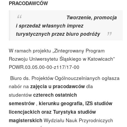
PRACODAWCÓW
Tworzenie, promocja
i sprzedaż własnych imprez
turystycznych przez biuro podróży
W ramach projektu „Zintegrowany Program
Rozwoju Uniwersytetu Śląskiego w Katowicach”
POWR.03.05.00-00-z117/17-00
Biuro ds. Projektów Ogólnouczelnianych ogłasza
nabór na
dla
zajęcia u pracodawców
studentów
czterech ostatnich
,
semestrów
kierunku geografia, IZS studiów
licencjackich oraz Turystyka studiów
Wydziału Nauk Przyrodniczych
magisterskich