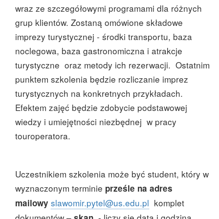
wraz ze szczegółowymi programami dla różnych
grup klientów. Zostaną omówione składowe
imprezy turystycznej - środki transportu, baza
noclegowa, baza gastronomiczna i atrakcje
turystyczne oraz metody ich rezerwacji. Ostatnim
punktem szkolenia będzie rozliczanie imprez
turystycznych na konkretnych przykładach.
Efektem zajęć będzie zdobycie podstawowej
wiedzy i umiejętności niezbędnej w pracy
touroperatora.
Uczestnikiem szkolenia może być student, który w
wyznaczonym terminie
prześle na adres
slawomir.pytel@us.edu.pl
komplet
mailowy
dokumentów –
- liczy się data i godzina
skan