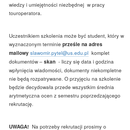
wiedzy i umiejętności niezbędnej w pracy
touroperatora.
Uczestnikiem szkolenia może być student, który w
wyznaczonym terminie
prześle na adres
slawomir.pytel@us.edu.pl
komplet
mailowy
dokumentów –
- liczy się data i godzina
skan
wpłynięcia wiadomości, dokumenty niekompletne
nie będą rozpatrywane. O przyjęciu na szkolenie
będzie decydowała przede wszystkim średnia
arytmetyczna ocen z semestru poprzedzającego
rekrutację.
Na potrzeby rekrutacji prosimy o
UWAGA!