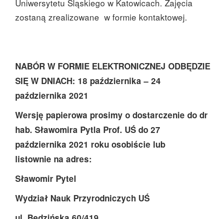
Uniwersytetu Śląskiego w Katowicach. Zajęcia
zostaną zrealizowane w formie kontaktowej.
NABÓR W FORMIE ELEKTRONICZNEJ ODBĘDZIE
SIĘ W DNIACH: 18 października – 24
października 2021
Wersję papierowa prosimy o dostarczenie do dr
hab. Sławomira Pytla Prof. UŚ do 27
października 2021 roku osobiście lub
listownie na adres:
Sławomir Pytel
Wydział Nauk Przyrodniczych UŚ
ul. Będzińska 60/419