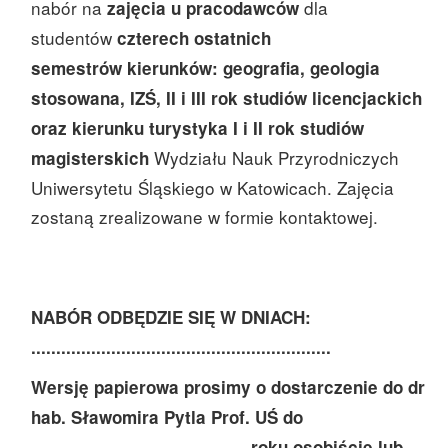
nabór na
dla
zajęcia u pracodawców
studentów
czterech ostatnich
semestrów
kierunków: geografia, geologia
stosowana, IZŚ, II i III rok studiów licencjackich
oraz kierunku turystyka I i II rok studiów
Wydziału Nauk Przyrodniczych
magisterskich
Uniwersytetu Śląskiego w Katowicach. Zajęcia
zostaną zrealizowane w formie kontaktowej.
NABÓR ODBĘDZIE SIĘ W DNIACH:
............................................................
Wersję papierowa prosimy o dostarczenie do dr
hab. Sławomira Pytla Prof. UŚ do
............................................roku osobiście lub