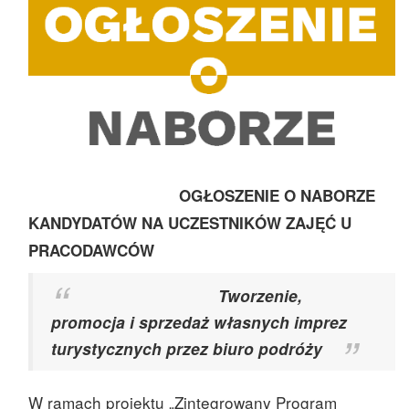
OGŁOSZENIE O NABORZE
KANDYDATÓW NA UCZESTNIKÓW ZAJĘĆ U
PRACODAWCÓW
Tworzenie,
promocja i sprzedaż własnych imprez
turystycznych przez biuro podróży
W ramach projektu „Zintegrowany Program