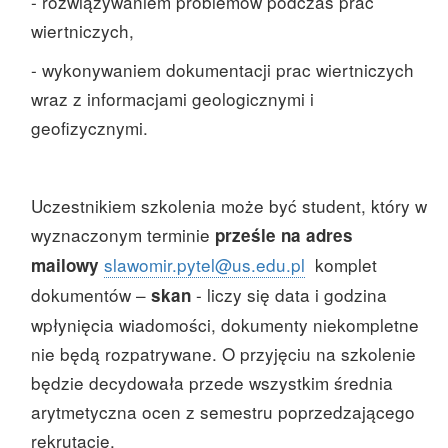
- rozwiązywaniem problemów podczas prac
wiertniczych,
- wykonywaniem dokumentacji prac wiertniczych
wraz z informacjami geologicznymi i
geofizycznymi.
Uczestnikiem szkolenia może być student, który w
wyznaczonym terminie
prześle na adres
slawomir.pytel@us.edu.pl
komplet
mailowy
dokumentów –
- liczy się data i godzina
skan
wpłynięcia wiadomości, dokumenty niekompletne
nie będą rozpatrywane. O przyjęciu na szkolenie
będzie decydowała przede wszystkim średnia
arytmetyczna ocen z semestru poprzedzającego
rekrutację.