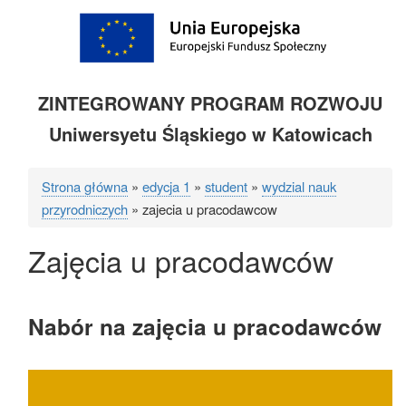
ZINTEGROWANY PROGRAM ROZWOJU
Uniwersyetu Śląskiego w Katowicach
Strona główna
edycja 1
student
wydzial nauk
Ścieżka
przyrodniczych
zajecia u pracodawcow
nawigacyjna
Zajęcia u pracodawców
Nabór na zajęcia u pracodawców