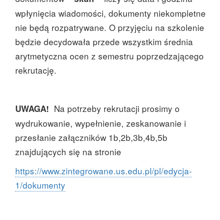
wpłynięcia wiadomości, dokumenty niekompletne
nie będą rozpatrywane. O przyjęciu na szkolenie
będzie decydowała przede wszystkim średnia
arytmetyczna ocen z semestru poprzedzającego
rekrutację.
Na potrzeby rekrutacji prosimy o
UWAGA!
wydrukowanie, wypełnienie, zeskanowanie i
przesłanie załączników 1b,2b,3b,4b,5b
znajdujących się na stronie
https://www.zintegrowane.us.edu.pl/pl/edycja-
1/dokumenty