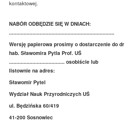
kontaktowej.
NABÓR ODBĘDZIE SIĘ W DNIACH:
........................................................................
Wersję papierowa prosimy o dostarczenie do dr
hab. Sławomira Pytla Prof. UŚ
...................................... osobiście lub
listownie na adres:
Sławomir Pytel
Wydział Nauk Przyrodniczych UŚ
ul. Będzińska 60/419
41-200 Sosnowiec