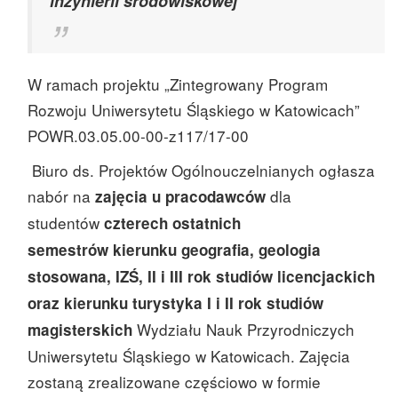
inżynierii środowiskowej
W ramach projektu „Zintegrowany Program
Rozwoju Uniwersytetu Śląskiego w Katowicach”
POWR.03.05.00-00-z117/17-00
Biuro ds. Projektów Ogólnouczelnianych ogłasza
nabór na
dla
zajęcia u pracodawców
studentów
czterech ostatnich
semestrów
kierunku geografia, geologia
stosowana, IZŚ, II i III rok studiów licencjackich
oraz kierunku turystyka I i II rok studiów
Wydziału Nauk Przyrodniczych
magisterskich
Uniwersytetu Śląskiego w Katowicach. Zajęcia
zostaną zrealizowane częściowo w formie