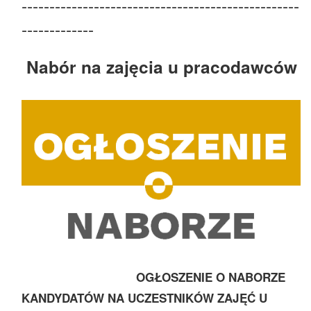
--------------------------------------------------
-------------
Nabór na zajęcia u pracodawców
OGŁOSZENIE O NABORZE
KANDYDATÓW NA UCZESTNIKÓW ZAJĘĆ U