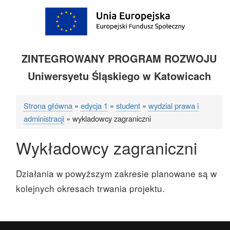
ZINTEGROWANY PROGRAM ROZWOJU
Uniwersyetu Śląskiego w Katowicach
Strona główna
edycja 1
student
wydzial prawa i
Ścieżka
administracji
wykladowcy zagraniczni
nawigacyjna
Wykładowcy zagraniczni
Działania w powyższym zakresie planowane są w
kolejnych okresach trwania projektu.