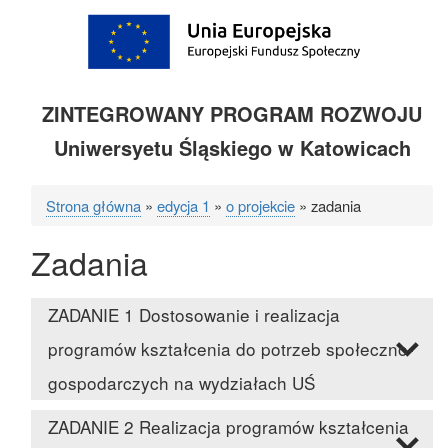
ZINTEGROWANY PROGRAM ROZWOJU
Uniwersyetu Śląskiego w Katowicach
Strona główna
edycja 1
o projekcie
zadania
Ścieżka
Zadania
nawigacyjna
ZADANIE 1 Dostosowanie i realizacja
programów kształcenia do potrzeb społeczno-
gospodarczych na wydziałach UŚ
ZADANIE 2 Realizacja programów kształcenia