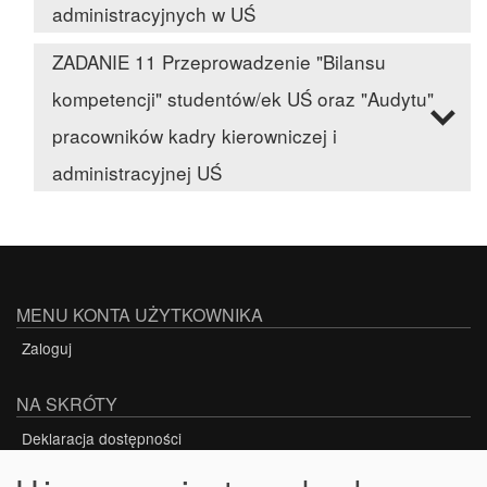
administracyjnych w UŚ
ZADANIE 11 Przeprowadzenie "Bilansu
kompetencji" studentów/ek UŚ oraz "Audytu"
pracowników kadry kierowniczej i
administracyjnej UŚ
MENU KONTA UŻYTKOWNIKA
Zaloguj
NA SKRÓTY
Deklaracja dostępności