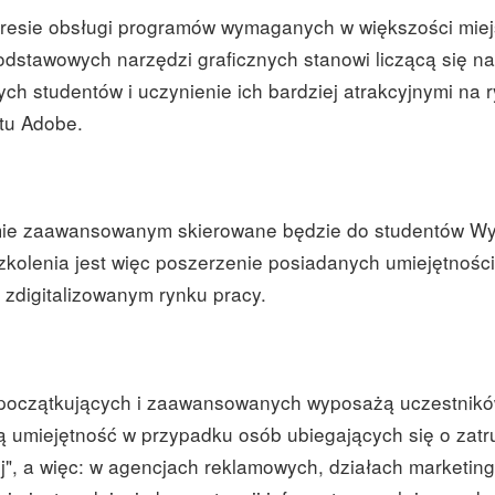
akresie obsługi programów wymaganych w większości miej
stawowych narzędzi graficznych stanowi liczącą się na 
ych studentów i uczynienie ich bardziej
atrakcyjnymi na 
tu Adobe.
mie zaawansowanym skierowane będzie do studentów Wydz
olenia jest więc poszerzenie posiadanych umiejętności
a zdigitalizowanym rynku pracy.
a początkujących i zaawansowanych wyposażą uczestników
 umiejętność w przypadku osób ubiegających się o zat
j", a więc: w agencjach reklamowych, działach marketing