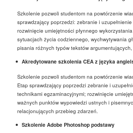
Szkolenie pozwoli studentom na powtórzenie wi
sprawdzający poprzedzi: zebranie i uzupełnienie
rozwinięcie umiejętności płynnego wykorzystania
sytuacjach życia codziennego, wychwytywania gł
pisania różnych typów tekstów argumentujących, 
Akredytowane szkolenia
CEA z języka angiel
Szkolenie pozwoli studentom na powtórzenie wi
Etap sprawdzający poprzedzi zebranie i uzupełni
technikami
egzaminacyjnymi; rozwinięcie umieję
ważnych punktów wypowiedzi ustnych i pisemnych
relacjonujących przebieg zdarzeń.
Szkolenie
Adobe Photoshop podstawy