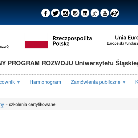
 PROGRAM ROZWOJU Uniwersytetu Śląskieg
cownik
Harmonogram
Zamówienia publiczne
K
ny
szkolenia certyfikowane