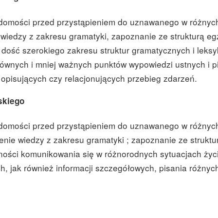
adomości przed przystąpieniem do uznawanego w różnyc
 wiedzy z zakresu gramatyki, zapoznanie ze strukturą e
 dość szerokiego zakresu struktur
gramatycznych i leks
ównych i mniej ważnych punktów wypowiedzi ustnych i p
opisujących czy relacjonujących przebieg zdarzeń.
skiego
adomości przed przystąpieniem do uznawanego w różnyc
enie wiedzy z zakresu gramatyki ; zapoznanie ze struktu
tności komunikowania się w różnorodnych sytuacjach życ
, jak również informacji szczegółowych, pisania różnyc