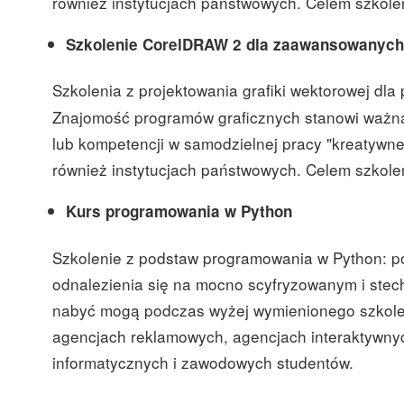
również instytucjach państwowych. Celem szkole
Szkolenie
CorelDRAW 2 dla zaawansowanych
Szkolenia z projektowania grafiki wektorowej dl
Znajomość programów graficznych stanowi ważną
lub kompetencji w samodzielnej pracy "kreatywne
również instytucjach państwowych. Celem szkole
Kurs programowania w Python
Szkolenie z podstaw programowania w Python: po
odnalezienia się na mocno scyfryzowanym i stech
nabyć mogą podczas wyżej wymienionego szkolenia
agencjach reklamowych, agencjach interaktywny
informatycznych i zawodowych studentów.