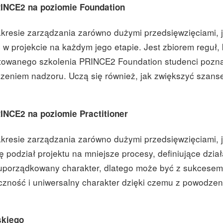
INCE2 na poziomie Foundation
resie zarządzania zarówno dużymi przedsięwzięciami, jak
ć w projekcie na każdym jego etapie. Jest zbiorem reguł
dytowanego szkolenia PRINCE2 Foundation studenci pozna
zeniem nadzoru. Uczą się również, jak zwiększyć szanse
INCE2 na poziomie Practitioner
resie zarządzania zarówno dużymi przedsięwzięciami, ja
ę podział projektu na mniejsze procesy, definiujące dzi
o uporządkowany charakter, dlatego może być z sukcesem
yczność i uniwersalny charakter dzięki czemu z powodze
skiego