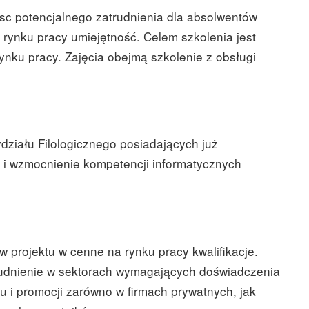
sc potencjalnego zatrudnienia dla absolwentów
rynku pracy umiejętność. Celem szkolenia jest
rynku pracy. Zajęcia obejmą szkolenie z obsługi
iału Filologicznego posiadających już
 i wzmocnienie kompetencji informatycznych
 projektu w cenne na rynku pracy kwalifikacje.
rudnienie w sektorach wymagających doświadczenia
u i promocji zarówno w firmach prywatnych, jak