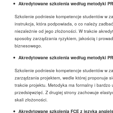
Akredytowane szkolenia według metodyki PR
Szkolenie podniesie kompetencje studentów w zak
instrukcja, która podpowiada, o co należy zadba
niezależnie od jego złożoności. W trakcie akre
sposoby zarządzania ryzykiem, jakością i prowad
biznesowego.
Akredytowane szkolenia według metodyki
PR
Szkolenie podniesie kompetencje studentów w zak
zarządzania projektem, wedle której proponuje si
trakcie projektu. Metodyka ma formalny i bardz
przedsięwzięć. Z drugiej strony zachowuje elast
skali złożoności.
Akredytowane szkolenia
FCE z języka angiel