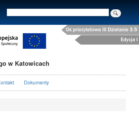
Szukaj
o w Katowicach
ontakt
Dokumenty