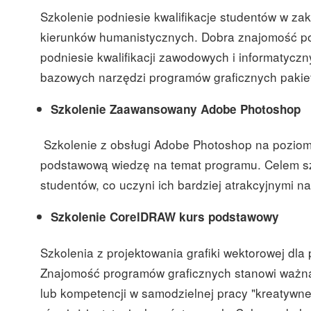
Szkolenie podniesie kwalifikacje studentów w z
kierunków humanistycznych. Dobra znajomość pod
podniesie kwalifikacji zawodowych i informatyczn
bazowych narzędzi programów graficznych pakie
Szkolenie
Zaawansowany Adobe Photoshop
Szkolenie z obsługi Adobe Photoshop na pozio
podstawową wiedzę na temat programu. Celem szk
studentów, co uczyni ich bardziej atrakcyjnymi n
Szkolenie CorelDRAW kurs podstawowy
Szkolenia z projektowania grafiki wektorowej dl
Znajomość programów graficznych stanowi ważną
lub kompetencji w samodzielnej pracy "kreatywne