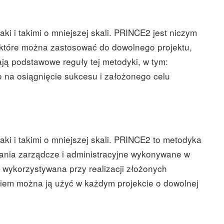
i i takimi o mniejszej skali. PRINCE2 jest niczym
, które można zastosować do dowolnego projektu,
ją podstawowe reguły tej metodyki, w tym:
 na osiągnięcie sukcesu i założonego celu
ki i takimi o mniejszej skali. PRINCE2 to metodyka
ałania zarządcze i administracyjne wykonywane w
 wykorzystywana przy realizacji złożonych
niem można ją użyć w każdym projekcie o dowolnej