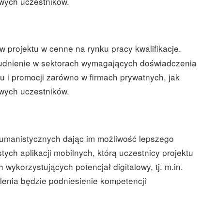
owych uczestników.
 projektu w cenne na rynku pracy kwalifikacje.
rudnienie w sektorach wymagających doświadczenia
u i promocji zarówno w firmach prywatnych, jak
owych uczestników.
humanistycznych dając im możliwość lepszego
ch aplikacji mobilnych, którą uczestnicy projektu
korzystujących potencjał digitalowy, tj. m.in.
enia będzie podniesienie kompetencji