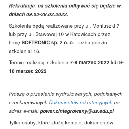
Rekrutacja na szkolenia odbywać się będzie w
dniach 09.02-28.02.2022.
Szkolenia będą realizowane przy ul. Moniuszki 7
lub przy ul. Stawowej 10 w Katowicach przez
firmę
Liczba godzin
SOFTRONIC sp. z o. o.
szkolenia: 16.
Termin realizacji szkolenia
lub
7-8 marzec 2022
9-
10 marzec 2022
Proszę o przesłanie wydrukowanych, podpisanych
i zeskanowanych
Dokumentów rekrutacyjnych
na
adres e-mail:
power.zintegrowany@us.edu.pl
Tylko osoby, które złożą komplet dokumentów