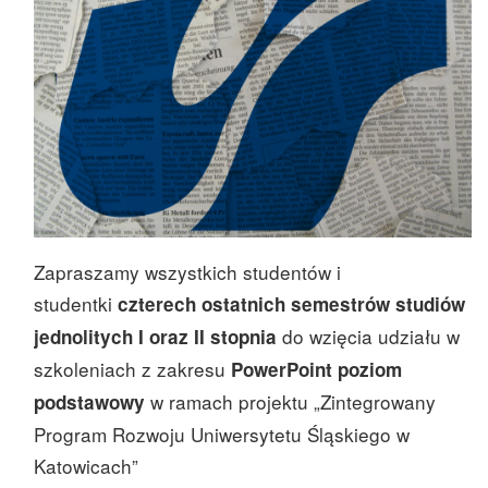
Zapraszamy wszystkich studentów i
studentki
czterech ostatnich semestrów studiów
do wzięcia udziału w
jednolitych
I oraz II stopnia
szkoleniach z zakresu
PowerPoint poziom
w ramach projektu „Zintegrowany
podstawowy
Program Rozwoju Uniwersytetu Śląskiego w
Katowicach”