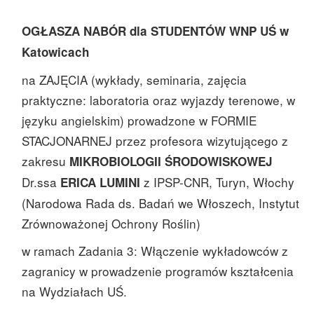
OGŁASZA NABÓR dla STUDENTÓW WNP UŚ w
Katowicach
na ZAJĘCIA (wykłady, seminaria, zajęcia
praktyczne: laboratoria oraz wyjazdy terenowe, w
języku angielskim) prowadzone w FORMIE
STACJONARNEJ przez profesora wizytującego z
zakresu
MIKROBIOLOGII ŚRODOWISKOWEJ
Dr.ssa
z IPSP-CNR, Turyn, Włochy
ERICA LUMINI
(Narodowa Rada ds. Badań we Włoszech, Instytut
Zrównoważonej Ochrony Roślin)
w ramach Zadania 3: Włączenie wykładowców z
zagranicy w prowadzenie programów kształcenia
na Wydziałach UŚ.