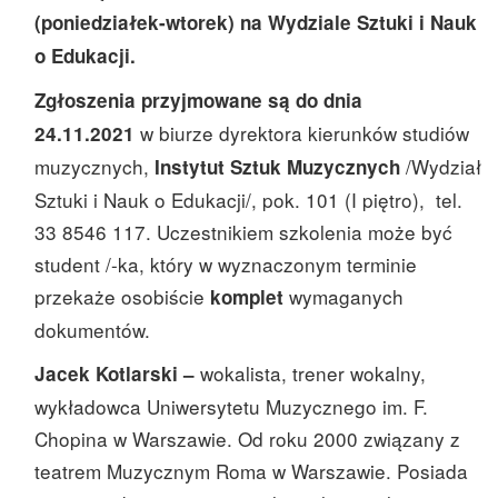
(poniedziałek-wtorek)
na Wydziale Sztuki i Nauk
o Edukacji.
Zgłoszenia przyjmowane są do dnia
w biurze dyrektora kierunków studiów
24.11.2021
muzycznych,
/Wydział
Instytut Sztuk Muzycznych
Sztuki i Nauk o Edukacji/, pok. 101 (I piętro), tel.
33 8546 117. Uczestnikiem szkolenia może być
student /-ka, który w wyznaczonym terminie
przekaże osobiście
wymaganych
komplet
dokumentów.
wokalista, trener wokalny,
Jacek Kotlarski –
wykładowca Uniwersytetu Muzycznego im. F.
Chopina w Warszawie. Od roku 2000 związany z
teatrem Muzycznym Roma w Warszawie. Posiada