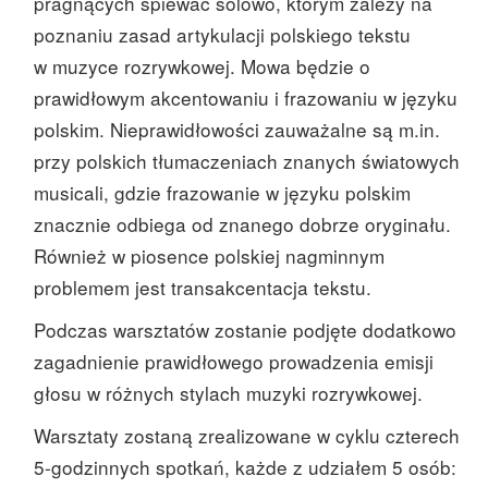
pragnących śpiewać solowo, którym zależy na
poznaniu zasad artykulacji polskiego tekstu
w muzyce rozrywkowej. Mowa będzie o
prawidłowym akcentowaniu i frazowaniu w języku
polskim. Nieprawidłowości zauważalne są m.in.
przy polskich tłumaczeniach znanych światowych
musicali, gdzie frazowanie w języku polskim
znacznie odbiega od znanego dobrze oryginału.
Również w piosence polskiej nagminnym
problemem jest transakcentacja tekstu.
Podczas warsztatów zostanie podjęte dodatkowo
zagadnienie prawidłowego prowadzenia emisji
głosu w różnych stylach muzyki rozrywkowej.
Warsztaty zostaną zrealizowane w cyklu czterech
5-godzinnych spotkań
, każde z udziałem 5 osób: