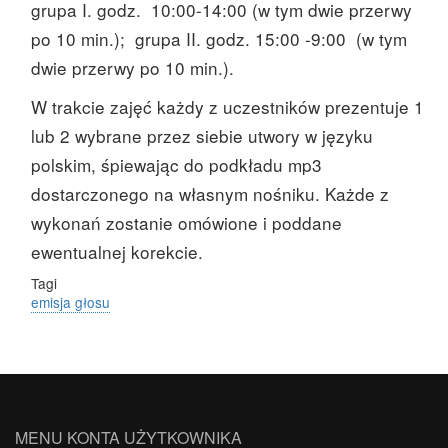
grupa I. godz. 10:00-14:00 (w tym dwie przerwy
po 10 min.); grupa II. godz. 15:00 -9:00 (w tym
dwie przerwy po 10 min.).
W trakcie zajęć każdy z uczestników prezentuje 1
lub 2 wybrane przez siebie utwory w języku
polskim, śpiewając do podkładu mp3
dostarczonego na własnym nośniku
. Każde z
wykonań zostanie omówione i poddane
ewentualnej korekcie.
Tagi
emisja głosu
MENU KONTA UŻYTKOWNIKA