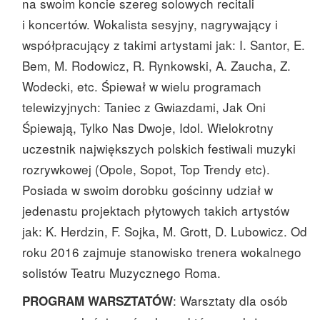
na swoim koncie szereg solowych recitali
i koncertów. Wokalista sesyjny, nagrywający i
współpracujący z takimi artystami jak: I. Santor, E.
Bem, M. Rodowicz, R. Rynkowski, A. Zaucha, Z.
Wodecki, etc. Śpiewał w wielu programac
h
telewizyjnych: Taniec z Gwiazdami, Jak Oni
Śpiewają, Tylko Nas Dwoje, Idol. Wielokrotny
uczestnik największych polskich festiwali muzyki
rozrywkowej (Opole, Sopot, Top Trendy etc).
Posiada w swoim dorobku gościnny udział w
jedenastu projektach płytowych takich artystów
jak: K. Herdzin, F. Sojka, M. Grott, D. Lubowicz. Od
roku 2016 zajmuje stanowisko trenera wokalnego
solistów Teatru Muzycznego Roma.
:
Warsztaty dla osób
PROGRAM WARSZTATÓW