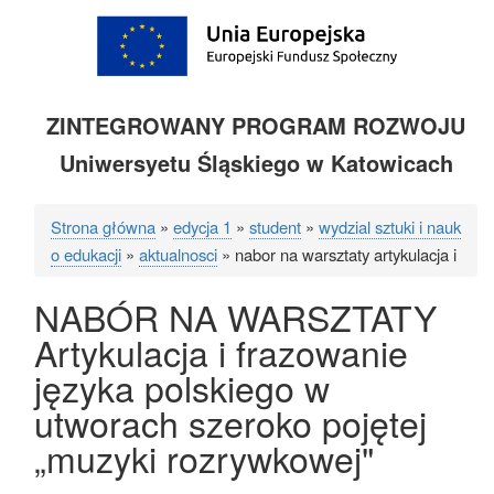
ZINTEGROWANY PROGRAM ROZWOJU
Uniwersyetu Śląskiego w Katowicach
Strona główna
edycja 1
student
wydzial sztuki i nauk
Ścieżka
o edukacji
aktualnosci
nabor na warsztaty artykulacja i
nawigacyjna
NABÓR NA WARSZTATY
Artykulacja i frazowanie
języka polskiego w
utworach szeroko pojętej
„muzyki rozrywkowej"