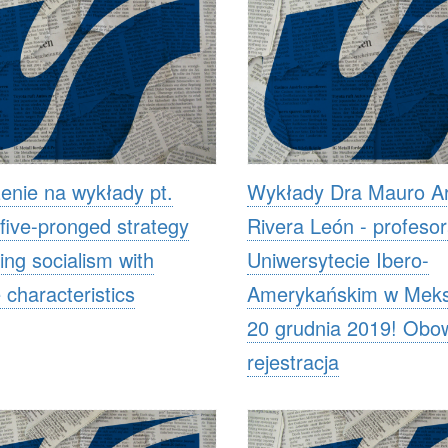
enie na wykłady pt.
Wykłady Dra Mauro Ar
 five-pronged strategy
Rivera León - profeso
ding socialism with
Uniwersytecie Ibero-
 characteristics
Amerykańskim w Meks
20 grudnia 2019! Obo
rejestracja