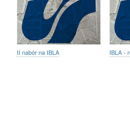
II nabór na IBLA
IBLA - r