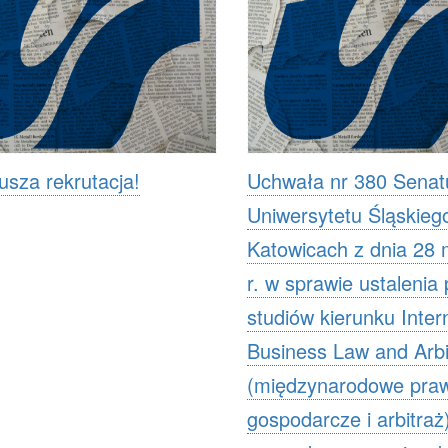
usza rekrutacja!
Uchwała nr 380 Senat
Uniwersytetu Śląskieg
Katowicach z dnia 28 
r. w sprawie ustalenia
studiów kierunku Inter
Business Law and Arbi
(międzynarodowe pra
gospodarcze i arbitraż