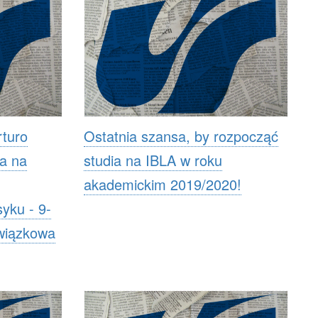
turo
Ostatnia szansa, by rozpocząć
ra na
studia na IBLA w roku
akademickim 2019/2020!
yku - 9-
wiązkowa