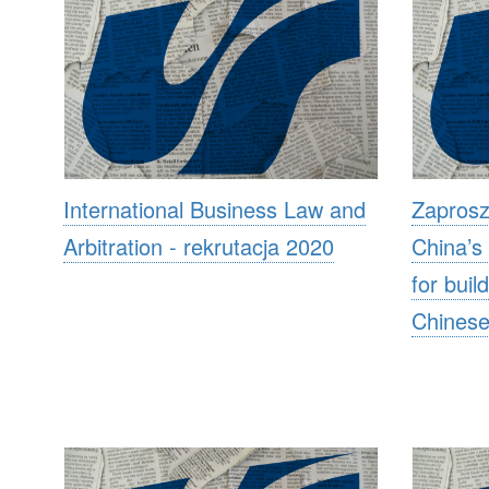
International Business Law and
Zaprosz
Arbitration - rekrutacja 2020
China’s
for buil
Chinese