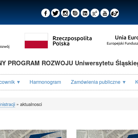
 PROGRAM ROZWOJU Uniwersytetu Śląskieg
cownik
Harmonogram
Zamówienia publiczne
K
istracji
aktualnosci