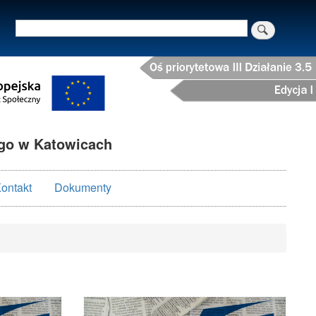
Szukaj
o w Katowicach
ontakt
Dokumenty