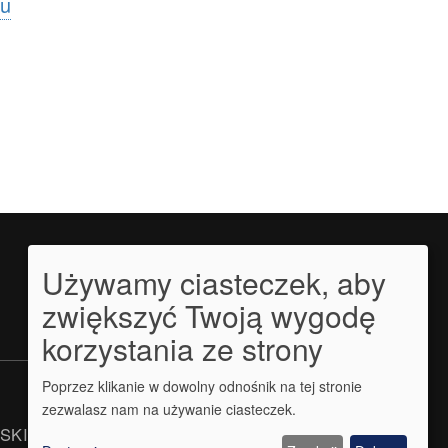
ku
Używamy ciasteczek, aby
zwiększyć Twoją wygodę
korzystania ze strony
Poprzez klikanie w dowolny odnośnik na tej stronie
zezwalasz nam na używanie ciasteczek.
JSKIEGO FUNDUSZU SPOŁECZNEGO