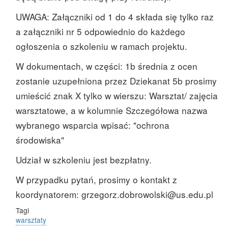
UWAGA: Załączniki od 1 do 4 składa się tylko raz
a załączniki nr 5 odpowiednio do każdego
ogłoszenia o szkoleniu w ramach projektu.
W dokumentach, w części: 1b średnia z ocen
zostanie uzupełniona przez Dziekanat 5b prosimy
umieścić znak X tylko w wierszu: Warsztat/ zajęcia
warsztatowe, a w kolumnie Szczegółowa nazwa
wybranego wsparcia wpisać: "ochrona
środowiska"
Udział w szkoleniu jest bezpłatny.
W przypadku pytań, prosimy o kontakt z
koordynatorem: grzegorz.dobrowolski@us.edu.pl
Tagi
warsztaty