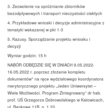
3. Zezwolenie na opróżnianie zbiorników
bezodpływowych i transport nieczystości ciekłych
4. Przykładowe wnioski i decyzje administracyjne z
tematyki wskazanej w pkt 1-3
5. Kazusy. Sporządzanie projektu wniosku i
decyzji
Wymiar godzin: 15 h
NABÓR ODBĘDZIE SIĘ W DNIACH 9.05.2022-
16.05.2022 r. poprzez złożenie kompletu
dokumentów* na ręce wydziałowego koordynatora
merytorycznego projektu „Jeden Uniwersytet –
Wiele Możliwości. Program Zintegrowany” dr hab.
prof. UŚ Grzegorza Dobrowolskiego w Katowicach,
ul. Bankowa 11B, p. 1.33.