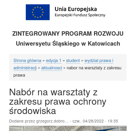
ZINTEGROWANY PROGRAM ROZWOJU
Uniwersyetu Śląskiego w Katowicach
Strona główna
edycja 1
student
wydzial prawa i
Ścieżka
administracji
aktualnosci
nabor na warsztaty z zakresu
nawigacyjna
prawa
Nabór na warsztaty z
zakresu prawa ochrony
środowiska
Dodane przez
grzegorz.dobro…
-
czw., 04/28/2022 - 19:35