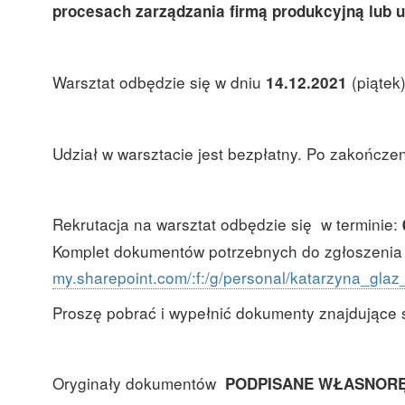
procesach zarządzania firmą produkcyjną lub 
Warsztat odbędzie się w dniu
(piątek
14.12.2021
Udział w warsztacie jest bezpłatny. Po zakończen
Rekrutacja na warsztat odbędzie się
w terminie:
Komplet dokumentów potrzebnych do zgłoszenia 
my.sharepoint.com/:f:/g/personal/katarzyna
Proszę pobrać i wypełnić dokumenty znajdujące s
Oryginały dokumentów
PODPISANE WŁASNORĘ