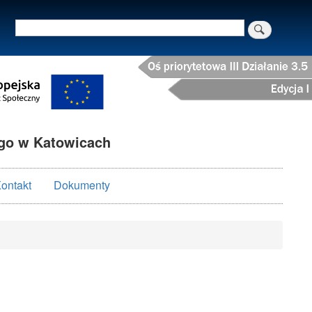
Szukaj
o w Katowicach
ontakt
Dokumenty