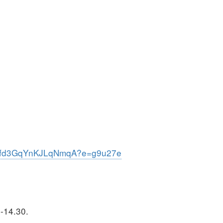
haafd3GqYnKJLqNmqA?e=g9u27e
-14.30.