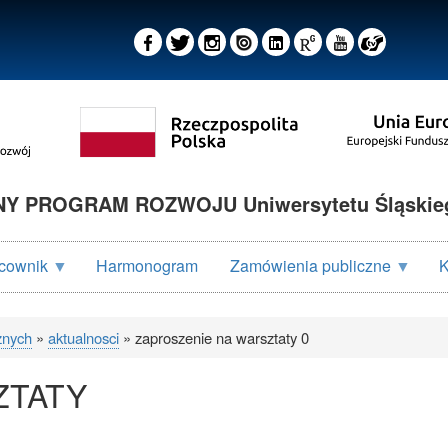
 PROGRAM ROZWOJU Uniwersytetu Śląskieg
cownik
Harmonogram
Zamówienia publiczne
K
znych
aktualnosci
zaproszenie na warsztaty 0
ZTATY