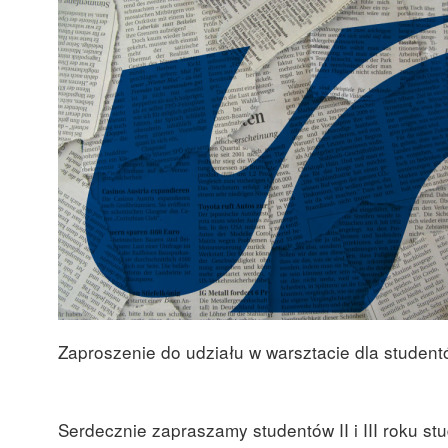
Zaproszenie do udziału w warsztacie dla stude
Serdecznie zapraszamy studentów II i III roku st