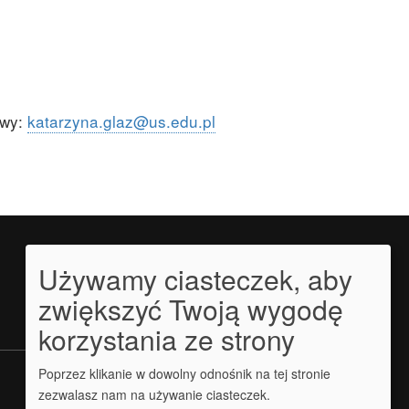
owy:
katarzyna.glaz@us.edu.pl
Używamy ciasteczek, aby
zwiększyć Twoją wygodę
korzystania ze strony
Poprzez klikanie w dowolny odnośnik na tej stronie
zezwalasz nam na używanie ciasteczek.